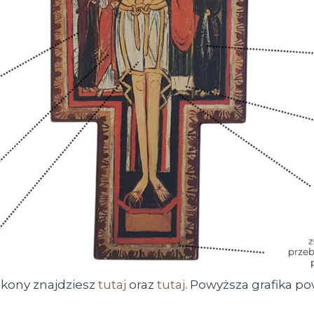
Ikony znajdziesz
tutaj
oraz
tutaj
. Powyższa grafika po